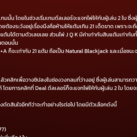
เกมนั้น โดยในช่วงเริ่มเกมดีลเลอร์จะแจกไพ่ให้กับผู้เล่น 2 ใบ ซึ่ง
ดยต้องระวังอยู่เรื่องนึงคือห้ามให้แต้มเกิน 21 เด็ดขาด เพราะจะถื
มได้ตามตัวเลขเลย ส่วนไพ่ J Q K มีค่าเท่ากับสิบแต้มเท่ากันทั้ง
ในตอนนั้น
+A ก็จะเท่ากับ 21 แต้ม ถือเป็น Natural Blackjack และเมื่อชนะจ
จแล้วคลิกเพื่อวางชิปลงในช่องวงกลมที่ว่างอยู่ ซึ่งผู้เล่นสามารถ
 โดยการคลิกที่ Deal ดีลเลอร์ก็จะแจกไพ่ให้กับผู้เล่น 2 ใบ โดยจ
จึงตัดสินใจอีกทีว่าจะทำอย่างไรต่อไป โดยมีตัวเลือกดังนี้
77)