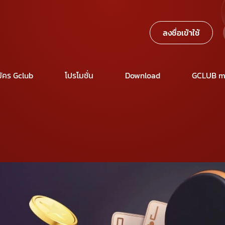
ลงชื่อเข้าใช้
ัคร Gclub
โปรโมชั่น
Download
GCLUB m