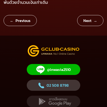
พันด้วยจำนวนเงินเท่าเดิม
← Previous
Next →
@lnwasia2510
02 508 8798
ดาวน์โหลดบน