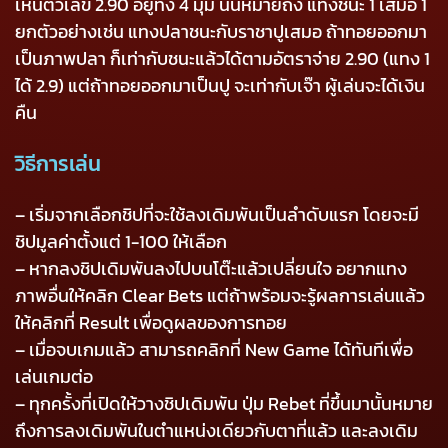
เห็นตัวเลข 2.90 อยู่ทั่ง 4 มุม นั่นหมายถึง แทงชนะ 1 เสมอ 1
ยกตัวอย่างเช่น แทงปลาชนะกับราชาปูเสมอ ถ้าทอยออกมา
เป็นภาพปลา ก็เท่ากับชนะแล้วได้ตามอัตราจ่าย 2.90 (แทง 1
ได้ 2.9) แต่ถ้าทอยออกมาเป็นปู จะเท่ากับเจ๊า ผู้เล่นจะได้เงิน
คืน
วิธีการเล่น
– เริ่มจากเลือกชิปที่จะใช้ลงเดิมพันเป็นลำดับแรก โดยจะมี
ชิปมูลค่าตั้งแต่ 1-100 ให้เลือก
– หากลงชิปเดิมพันลงไปบนโต๊ะแล้วเปลี่ยนใจ อยากแทง
ภาพอื่นให้คลิก Clear Bets แต่ถ้าพร้อมจะรู้ผลการเล่นแล้ว
ให้คลิกที่ Result เพื่อดูผลของการทอย
– เมื่อจบเกมแล้ว สามารถคลิกที่ New Game ได้ทันทีเพื่อ
เล่นเกมต่อ
– ทุกครั้งที่เปิดให้วางชิปเดิมพัน ปุ่ม Rebet ที่ขึ้นมานั้นหมาย
ถึงการลงเดิมพันในตำแหน่งเดียวกับตาที่แล้ว และลงเดิม