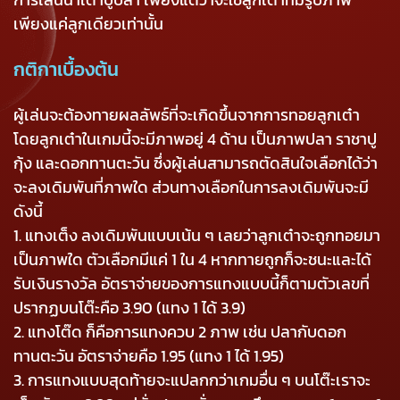
เพียงแค่ลูกเดียวเท่านั้น
กติกาเบื้องต้น
ผู้เล่นจะต้องทายผลลัพธ์ที่จะเกิดขึ้นจากการทอยลูกเต๋า
โดยลูกเต๋าในเกมนี้จะมีภาพอยู่ 4 ด้าน เป็นภาพปลา ราชาปู
กุ้ง และดอกทานตะวัน ซึ่งผู้เล่นสามารถตัดสินใจเลือกได้ว่า
จะลงเดิมพันที่ภาพใด ส่วนทางเลือกในการลงเดิมพันจะมี
ดังนี้
1. แทงเต็ง ลงเดิมพันแบบเน้น ๆ เลยว่าลูกเต๋าจะถูกทอยมา
เป็นภาพใด ตัวเลือกมีแค่ 1 ใน 4 หากทายถูกก็จะชนะและได้
รับเงินรางวัล อัตราจ่ายของการแทงแบบนี้ก็ตามตัวเลขที่
ปรากฏบนโต๊ะคือ 3.90 (แทง 1 ได้ 3.9)
2. แทงโต๊ด ก็คือการแทงควบ 2 ภาพ เช่น ปลากับดอก
ทานตะวัน อัตราจ่ายคือ 1.95 (แทง 1 ได้ 1.95)
3. การแทงแบบสุดท้ายจะแปลกกว่าเกมอื่น ๆ บนโต๊ะเราจะ