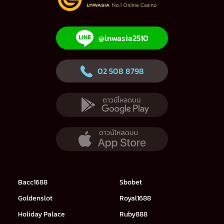
@lnwasia2510
02 508 8798
ดาวน์โหลดบน
Bacc1688
Sbobet
Goldenslot
Royal1688
Holiday Palace
Ruby888