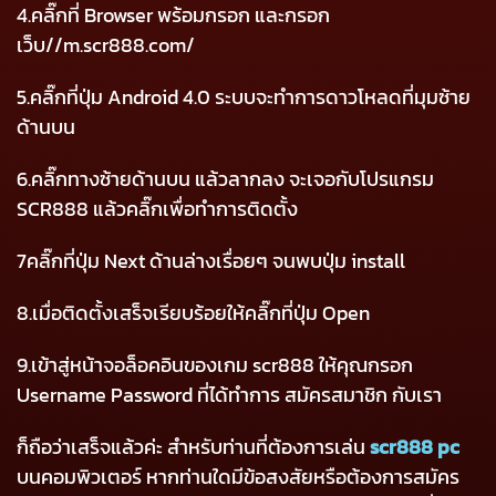
4.คลิ๊กที่ Browser พร้อมกรอก และกรอก
เว็บ//m.scr888.com/
5.คลิ๊กที่ปุ่ม Android 4.0 ระบบจะทำการดาวโหลดที่มุมซ้าย
ด้านบน
6.คลิ๊กทางซ้ายด้านบน แล้วลากลง จะเจอกับโปรแกรม
SCR888 แล้วคลิ๊กเพื่อทำการติดตั้ง
7คลิ๊กที่ปุ่ม Next ด้านล่างเรื่อยๆ จนพบปุ่ม install
8.เมื่อติดตั้งเสร็จเรียบร้อยให้คลิ๊กที่ปุ่ม Open
9.เข้าสู่หน้าจอล็อคอินของเกม scr888 ให้คุณกรอก
Username Password ที่ได้ทำการ สมัครสมาชิก กับเรา
ก็ถือว่าเสร็จแล้วค่ะ สำหรับท่านที่ต้องการเล่น
scr888 pc
บนคอมพิวเตอร์ หากท่านใดมีข้อสงสัยหรือต้องการสมัคร