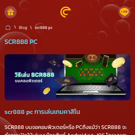
\
Blog
\
scr888 pc
SCR888 PC
scr888 pc
การเล่นเกมคาสิโน
SCR888 บนจอคอมพิวเตอร์หรือ PCถึงแม้ว่า SCR888 จะ