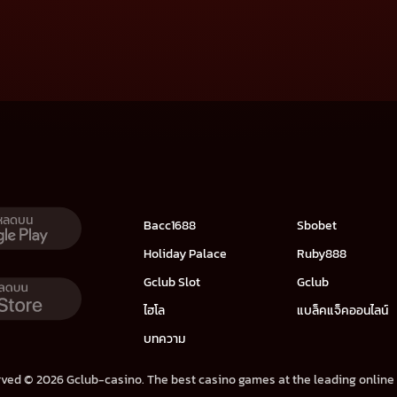
โหลดบน
Bacc1688
Sbobet
Holiday Palace
Ruby888
Gclub Slot
Gclub
ไฮโล
แบล็คแจ็คออนไลน์
บทความ
erved ©
2026
Gclub-casino. The best casino games at the leading online