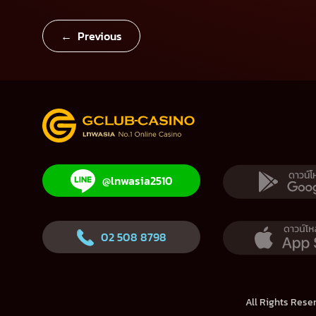
← Previous
ดาวน์
@lnwasia2510
02 508 8798
All Rights Res