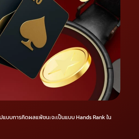
แต่ว่ารูปแบบการคิดผลแพ้ชนะจะเป็นแบบ Hands Rank ใน