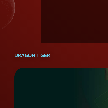
DRAGON TIGER