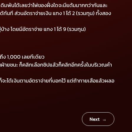
ลงเดิมพันได้เลยว่าไพ่ของฝั่งใดจะมีแต้มมากกว่ากันและ
้ทันที ส่วนอัตราจ่ายเงิน แทง 1 ได้ 2 (รวมทุน) ทั้งสอง
บ้าง โดยมีอัตราจ่าย แทง 1 ได้ 9 (รวมทุน)
นถึง 1,000 เลยทีเดียว
นฝ่ายชนะ ก็คลิกเลือกชิปแล้วก็คลิกอีกครั้งในบริเวณคำ
็จะได้เงินตามอัตราจ่ายที่บอกไว้ แต่ถ้าทายเสือแล้วผลอ
Next →