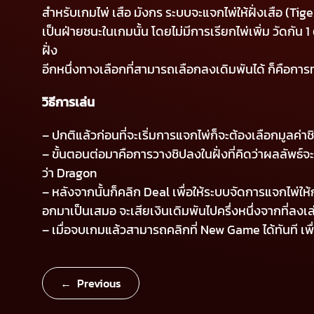
สำหรับเกมไพ่ เสือ มังกร ระบบจะแจกไพ่ให้ฝั่งเสือ (Tige
เป็นฝ่ายชนะในเกมนั้น โดยไม่มีการเรียกไพ่เพิ่ม วัดกัน 1
ฝั่ง
อีกหนึ่งทางเลือกที่สามารถเลือกลงเดิมพันได้ ก็คือการท
วิธีการเล่น
– ปกติแล้วก่อนที่จะเริ่มการแจกไพ่ก็จะต้องเลือกมูลค่าช
– ขั้นตอนต่อมาคือการวางชิปลงในฝั่งที่คิดว่าผลลัพธ์จ
ว่า Dragon
– หลังจากนั้นก็คลิก Deal เพื่อให้ระบบจัดการแจกไพ่ให
อกมาเป็นเสมอ จะเสียเงินเดิมพันไปครึ่งหนึ่งจากที่ลงเล
– เมื่อจบเกมแล้วสามารถคลิกที่ New Game ได้ทันที เพื
← Previous