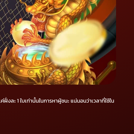
แค่ฝั่งละ 1 ใบเท่านั้นในการหาผู้ชนะ แน่นอนว่าเวลาที่ใช้ใน