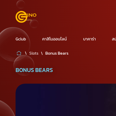
Gclub
คาสิโนออนไลน์
บาคาร่า
สม
\
Slots
\
Bonus Bears
BONUS BEARS