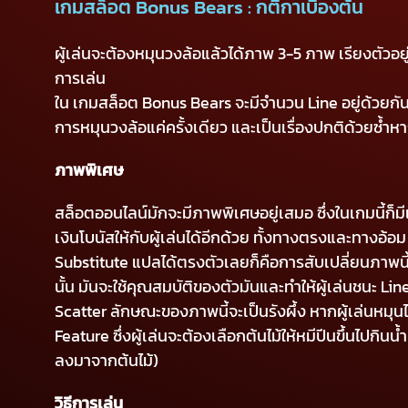
เกมสล็อต Bonus Bears : กติกาเบื้องต้น
ผู้เล่นจะต้องหมุนวงล้อแล้วได้ภาพ 3-5 ภาพ เรียงตัวอยู
การเล่น
ใน เกมสล็อต Bonus Bears จะมีจำนวน Line อยู่ด้วยกัน 2
การหมุนวงล้อแค่ครั้งเดียว และเป็นเรื่องปกติด้วยซ้ำห
ภาพพิเศษ
สล็อตออนไลน์มักจะมีภาพพิเศษอยู่เสมอ ซึ่งในเกมนี้ก็มีเ
เงินโบนัสให้กับผู้เล่นได้อีกด้วย ทั้งทางตรงและทางอ้อ
Substitute แปลได้ตรงตัวเลยก็คือการสับเปลี่ยนภาพนี้ใ
นั้น มันจะใช้คุณสมบัติของตัวมันและทำให้ผู้เล่นชนะ Li
Scatter ลักษณะของภาพนี้จะเป็นรังผึ้ง หากผู้เล่นหมุนได
Feature ซึ่งผู้เล่นจะต้องเลือกต้นไม้ให้หมีปีนขึ้นไปกิน
ลงมาจากต้นไม้)
วิธีการเล่น