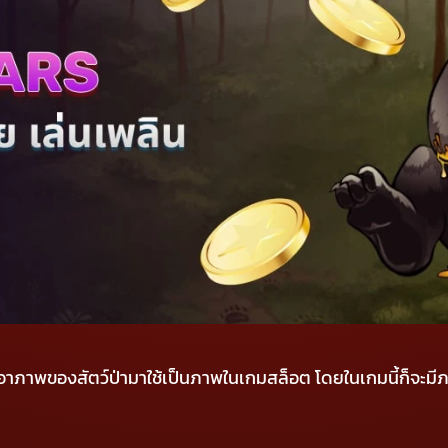
อาภาพของสัตว์ป่ามาใช้เป็นภาพในเกมสล็อต โดยในเกมนี้ก็จะมีภา