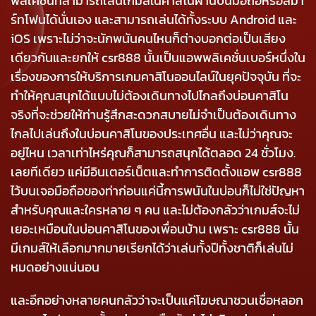
พลิเคชั่นที่สามารถเล่นเกมส์ในคาสิโนผ่านบนมือถือหรือสมา
ร์ทโฟนได้นั่นเอง และสามารถเล่นได้ทั้งระบบ Android และ
iOS เพราะไม่ว่าจะนักพนันคนไหนก็ต่างบอกต่อเป็นเสียง
เดียวกันและยกให้ csr888 นั้นเป็นแอพพลิเคชั่นเบอร์หนึ่งใน
เรื่องของการให้บริการเกมคาสิโนออนไลน์ในยุคปัจจุบัน ที่จะ
ทำให้คุณสนุกได้แบบไม่ต้องเดินทางไปไกลถึงบ่อนคาสิโน
จริงที่จะช่วยให้ท่านรู้สึกสะดวกสบายไม่จำเป็นต้องเดินทาง
ไกลไปเล่นถึงในบ่อนคาสิโนของประเทศอื่น และไม่ว่าคุณจะ
อยู่ไหน เวลาเท่าไหร่คุณก็สามารถสนุกได้ตลอด 24 ชั่วโมง.
เลยทีเดียว แค่มีอินเตอร์เน็ตและทำการติดตั้งแอพ csr888
ไว้บนเจอมือถือของท่าก่อนแค่นี้การพนันในบ่อนก็ไม่ใช่ปัญหา
สำหรับคุณและใครหลาย ๆ คน และไม่ต้องกลัวว่าเกมส์จะไม่
เยอะเหมือนในบ่อนคาสิโนของเพื่อนบ้าน เพราะ csr888 นั้น
มีเกมส์ให้เลือกมากมายเรียกได้ว่าเล่นทั้งปีทั้งชาติก็เล่นไม่
หมดอย่างแน่นอน
และอีกอย่างหลายคนกลัวว่าจะเป็นแค่โฆษณาชวนเชื่อหลอก