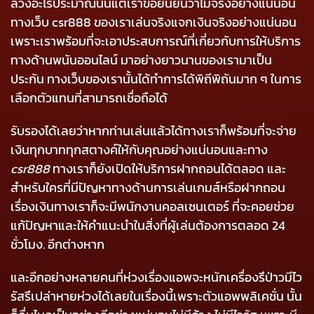
ลวงอะไรประมาณนั้นแต่เราขอยืนยันว่าไม่จริงอย่างแน่นอน
ทางเว็บ csr888 ของเราเล่นจริงแจกเงินจริงอย่างแน่นอน
เพราะเราพร้อมที่จะเอาประสบการณ์ที่เกี่ยวกับการให้บริการ
ทางด้านพนันออนไลน์ มาอย่างยาวนานของเรามาเป็น
ประกัน ทางเว็บของเรานั้นได้ทำการได้พิถีพิถันมาก ๆ ในการ
เลือกตัวแทนที่สามารถเชื่อถือได้
รับรองได้เลยว่าหากท่านเล่นแล้วได้ทางเราก็พร้อมที่จะจ่าย
เงินทุกบาททุกสตางค์ให้กับคุณอย่างแน่นอนและทาง
csr888
ทางเราก็ยังเปิดให้บริการฝากถอนได้ตลอด และ
สำหรับใครที่มีปัญหาทางด้านการเล่นเกมส์หรือฝากถอน
เรื่องเงินทางเราก็จะมีพนักงานคอลเซนเตอร์ ที่จะคอยช่วย
แก้ปัญหาและให้คำแนะนำในสิ่งที่ผู้เล่นต้องการตลอด 24
ชั่วโมง. อีกต่างหาก
และอีกอย่างหลายคนที่ห่วงเรื่องแอพจะหนักเครื่องรึป่าวมีไว
รัสรึเปล่าหายห่วงได้เลยในเรื่องนี้เพราะตัวแอพพลิเคชั่น นั้น