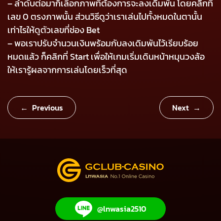
– ลำดับต่อมาก็เลือกภาพที่ต้องการจะลงเดิมพัน โดยคลิกที่
เลข 0 ตรงภาพนั้น ส่วนวิธีดูว่าเราเล่นไปทั้งหมดในตานั้น
เท่าไรให้ดูตัวเลขที่ช่อง Bet
– พอเราปรับจำนวนเงินพร้อมกับลงเดิมพันไว้เรียบร้อย
หมดแล้ว ก็คลิกที่ Start เพื่อให้เกมเริ่มเดินหน้าหมุนวงล้อ
ให้เรารู้ผลจากการเล่นโดยเร็วที่สุด
← Previous
Next →
@lnwasia2510