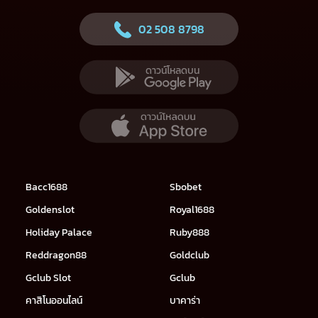
02 508 8798
ดาวน์โหลดบน
Bacc1688
Sbobet
Goldenslot
Royal1688
Holiday Palace
Ruby888
Reddragon88
Goldclub
Gclub Slot
Gclub
คาสิโนออนไลน์
บาคาร่า