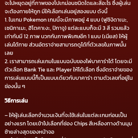
จะไปหยุดอยู่ที่ภาพของโปเกม่อนชนิดใดและสีอะไร ซึ่งผู้เล่น
จะต้องทายให้ถูก มีให้เลือกเล่นอยู่สองแบบ ดังนี้
1. ในเกม Pokemon เกมนี้จะมีภาพอยู่ 4 แบบ (ฟูชิงิดาเนะ,
เซนิกาเมะ, ฮิโตคาเงะ, ปิกาจู) แต่ละแบบก็จะมี 3 สี รวมแล้ว
เท่ากับมี 12 ภาพ บวกกับภาพพิเศษอีก 1 แบบ (เนียส) ให้ผู้
เล่นได้ทาย ส่วนอัตราจ่ายสามารถดูได้ที่ตัวเลขในภาพนั้น
เลย
2. เราสามารถเล่นเกมในแบบฉบับของไพ่บาคาร่าได้ โดยจะมี
ตัวเลือก Bank Tie และ Player ให้ได้เลือก ซึ่งอัตราจ่ายของ
การเล่นแบบนี้ก็เป็นแบบเดียวกับบาคาร่า ตามตัวเลขที่อยู่ใน
ช่องนั้น ๆ
วิธีการเล่น
– ให้ผู้เล่นเลือกจำนวนเงินที่จะใช้เล่นในแต่ละเกมก่อนเป็น
อย่างแรก โดยเข้าไปเลือกที่ช่อง Chips สีเหลืองทางด้านมุม
ซ้ายล่างสุดของหน้าจอ