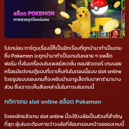
โปเกม่อน การ์ตูนเรื่องนี้ก็เป็นอีกเรื่องที่ถูกนำมาทำเป็นเกม
ซึ่ง Pokemon จะถูกนำมาทำเป็นเกมในหลาย ๆ แพล็ต
ฟอร์ม ทั้งในเครื่องเล่นเพลย์สเตชั่น คอมพิวเตอร์ เกมบอย
หรือแม้แต่เกมตู้แบบที่เราเห็นกันในตอนนี้แบบ slot online
โดยรูปแบบของเกมก็จะหยิบนำเอารูเล็ตกับบาคาร่ามาบาง
ส่วน ซึ่งเราจะเห็นสิ่งเหล่านั้นในการเล่นเกมนี้
กติกาเกม slot online สล็อต Pokemon
โดยหลักแล้วเกม slot online นี้จะใช้วงล้อเป็นส่วนที่สำคัญ
ที่สุด ผู้เล่นจะต้องทายว่าวงล้อที่ล้อมกรอบหน้าจอของเกมนี้