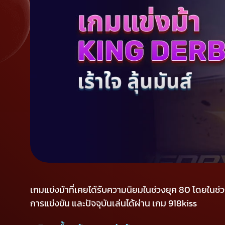
เกมแข่งม้าที่เคยได้รับความนิยมในช่วงยุค 80 โดยในช่วง
การแข่งขัน และปัจจุบันเล่นได้ผ่าน เกม 918kiss