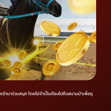
ถเข้ามาร่วมสนุก โดยไม่จำเป็นต้องไปถึงสนามม้าเพื่อดู