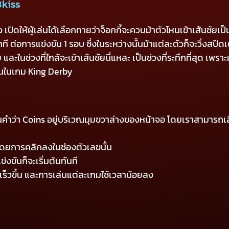
8kiss
เปิดให้ผู้เล่นได้เลือกทายว่าจ็อกกี้จะควบม้าตัวไหนเข้าเส้นชัยเป็
่อการแข่งขัน 1 รอบ ซึ่งในระหว่างนั้นม้าแต่ละตัวก็จะวิ่งสปีดเต็ม
ละในช่วงที่ใกล้จะเข้าเส้นชัยนี่แหละ เป็นช่วงที่ระทึกที่สุด เพรา
ันในเกม King Derby
จะเห็นคำว่า Coins อยู่บริเวณมุมขวาล่างของหน้าจอ โดยเราสามารถ
โดยการคลิกลงในช่องตัวเลขนั้น
่งขันก็จะเริ่มต้นทันที
่งเร็วขึ้น และการเล่นแต่ละเกมใช้เวลาน้อยลง