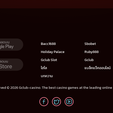
โหลดบน
Bacc1688
Sbobet
Holiday Palace
Ruby888
Gclub Slot
Gclub
ไฮโล
แบล็คแจ็คออนไลน์
บทความ
erved ©
2026
Gclub-casino. The best casino games at the leading online