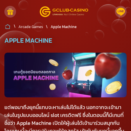
\
Arcade Games
\
Apple Machine
APPLE MACHINE
แต่พอมาถึงยุคนี้แทบจะหาเล่นไม่ได้แล้ว นอกจากจะเข้ามา
เล่นในรูปแบบออนไลน์ slot เครดิตฟรี ซึ่งในตอนนี้ก็มีเกมที่
ชื่อว่า Apple Machine เปิดให้ผู้เล่นได้เข้ามาร่วมสนุกกัน
โดยเกมนี้จะมีการปรับภาพให้ดูสดใส เข้ากันกับยุคนี้มากขึ้น