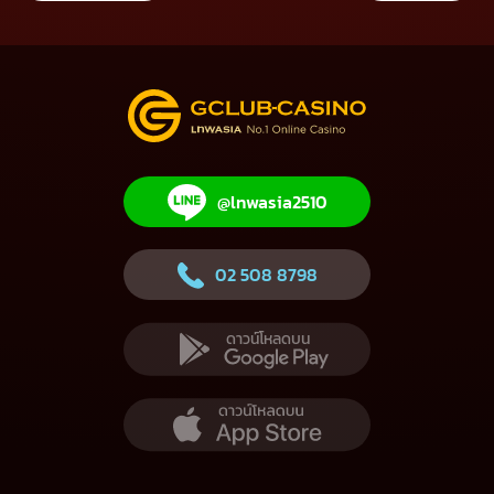
@lnwasia2510
02 508 8798
ดาวน์โหลดบน