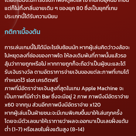
แต่ก็ไม่ทิ้งกลิ่นอายเดิม ๆ ของยุค 80 ซึ่งเป็นยุคที่เกม
ประเภทนี้ได้รับความนิยม
กติกาเบื้องต้น
การเล่นเกมนี้ไม่ได้มีอะไรซับซ้อนนัก หากผู้เล่นคิดว่าวงล้อจะ
ไปหยุดลงที่ช่องของภาพใด ให้ลงเดิมพันที่ภาพนั้นแล้วรอ
ลุ้นว่าทายถูกหรือไม่ หากทายถูกก็จะถือว่าเป็นผู้ชนะและได้
รับเงินรางวัล ตามอัตราการจ่ายเงินของแต่ละภาพที่เกมได้
กำหนดไว้ slot เครดิตฟรี
ภาพที่มีอัตราจ่ายเงินสูงที่สุดในเกม Apple Machine จะ
เป็นภาพที่มีคำว่า Bar ซึ่งจะมีอยู่ 2 ภาพ ภาพนึงมีอัตราจ่าย
x60 จากทุน ส่วนอีกภาพนึงมีอัตราจ่าย x120
หากผู้เล่นเป็นฝ่ายชนะจะมีเกมพิเศษขึ้นมาให้เล่นทุกครั้ง
โดยจะมีตัวเลขมาให้เราทายว่าผลจะออกมาเป็นเลขฝั่งแต้ม
ต่ำ (1-7) หรือเลขในฝั่งแต้มสูง (8-14)