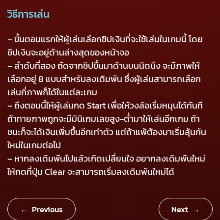
วิธีการเล่น
– ขั้นตอนแรกให้ผู้เล่นเลือกชิปเงินที่จะใช้เล่นในเกมนี้ โดย
ชิปเงินจะอยู่ด้านล่างสุดของหน้าจอ
– ลำดับที่สอง ถัดจากชิปขึ้นมาด้านบนนิดนึง จะมีภาพให้
เลือกอยู่ 8 แบบสำหรับลงเดิมพัน ซึ่งผู้เล่นสามารถเลือก
เล่นกี่ภาพก็ได้ในแต่ละเกม
– ถึงตอนนี้ให้ผู้เล่นกด Start เพื่อให้วงล้อเริ่มหมุนได้ทันที
ถ้าทายภาพถูกจะมีมินิเกมเลขสูง-ต่ำมาให้เล่นอีกเกม ถ้า
ชนะก็จะได้เงินเพิ่มขึ้นอีกเท่าตัว แต่ถ้าแพ้ต้องมาเริ่มลุ้นกัน
ใหม่ในเกมต่อไป
– หากลงเดิมพันไปแล้วเกิดเปลี่ยนใจ อยากลงเดิมพันใหม่
ให้กดที่ปุ่ม Clear จะสามารถเริ่มลงเดิมพันใหม่ได้
← Previous
Next →