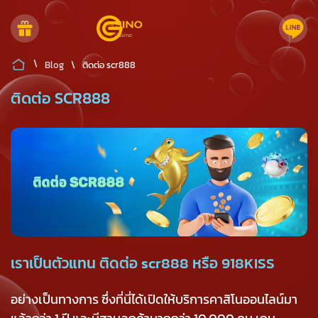
\
Blog
\
ติดต่อ scr888
ติดต่อ SCR888
เราเป็นตัวแทน
ติดต่อ
scr
888
หรือ 918KISS
อย่างเป็นทางการ ซึ่งที่นี่ได้เปิดให้บริการคาสิโนออนไลน์มา